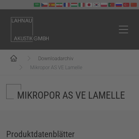
Zum Hauptinhalt springen
Sie sind hier:
Downloadarchiv
Mikropor AS VE Lamelle
MIKROPOR AS VE LAMELLE
Produktdatenblätter