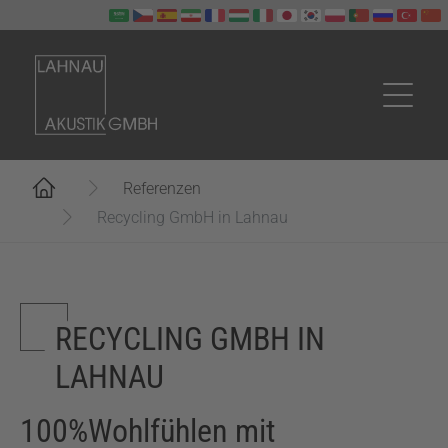
Zum Hauptinhalt springen
Sie sind hier:
Referenzen
Recycling GmbH in Lahnau
RECYCLING GMBH IN
LAHNAU
100%Wohlfühlen mit