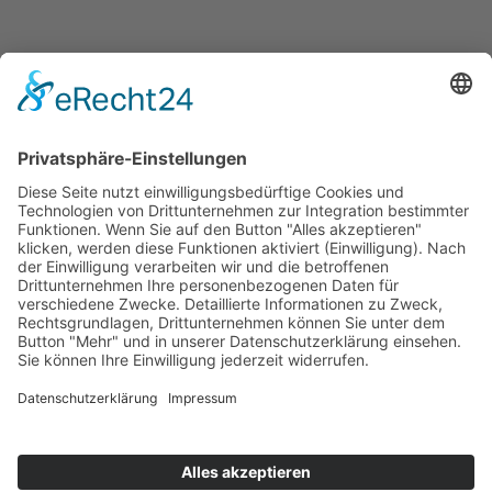
Infopoint
Social Media
Impressum
Datenschutz
Downloads
AGB