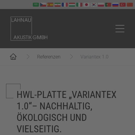
Zum Hauptinhalt springen
Sie sind hier:
Referenzen
Variantex 1.0
HWL-PLATTE „VARIANTEX
1.0“– NACHHALTIG,
ÖKOLOGISCH UND
VIELSEITIG.