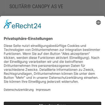
SOLITÄR® CANOPY AS VE
Zum Produkt
Infopoint
Social Media
Impressum
Datenschutz
Downloads