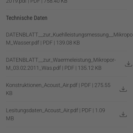
2019.pdf | PDF | 758.40 KB
Technische Daten
DATENBLATT__zur_Kuehlleistungsmessung__Mikropo
M_Wasser.pdf | PDF | 139.08 KB
DATENBLATT__zur_Waermeleistung_Mikropor-
M_03.02.2011_Was.pdf | PDF | 135.12 KB
Konstruktionen_Acoust_Air.pdf | PDF | 275.55
KB
Lesitungsdaten_Acoust_Air.pdf | PDF | 1.09
MB