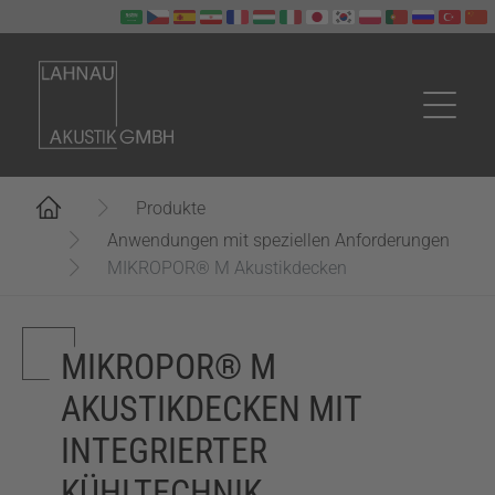
Zum Hauptinhalt springen
Sie sind hier:
Produkte
Anwendungen mit speziellen Anforderungen
MIKROPOR® M Akustikdecken
MIKROPOR® M
AKUSTIKDECKEN MIT
INTEGRIERTER
KÜHLTECHNIK