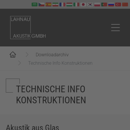
Zum Hauptinhalt springen
Sie sind hier:
Downloadarchiv
Technische Info Konstruktionen
TECHNISCHE INFO
KONSTRUKTIONEN
Akustik aus Glas