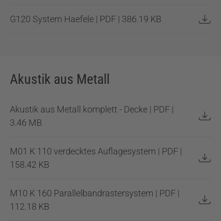
G120 System Haefele | PDF | 386.19 KB
Akustik aus Metall
Akustik aus Metall komplett - Decke | PDF |
3.46 MB
M01 K 110 verdecktes Auflagesystem | PDF |
158.42 KB
M10 K 160 Parallelbandrastersystem | PDF |
112.18 KB