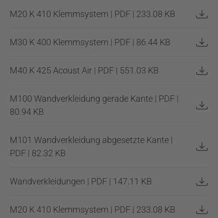
M20 K 410 Klemmsystem | PDF | 233.08 KB
M30 K 400 Klemmsystem | PDF | 86.44 KB
M40 K 425 Acoust Air | PDF | 551.03 KB
M100 Wandverkleidung gerade Kante | PDF |
80.94 KB
M101 Wandverkleidung abgesetzte Kante |
PDF | 82.32 KB
Wandverkleidungen | PDF | 147.11 KB
M20 K 410 Klemmsystem | PDF | 233.08 KB