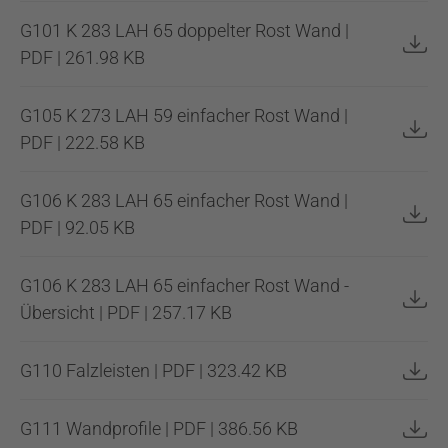
G101 K 283 LAH 65 doppelter Rost Wand |
PDF | 261.98 KB
G105 K 273 LAH 59 einfacher Rost Wand |
PDF | 222.58 KB
G106 K 283 LAH 65 einfacher Rost Wand |
PDF | 92.05 KB
G106 K 283 LAH 65 einfacher Rost Wand -
Übersicht | PDF | 257.17 KB
G110 Falzleisten | PDF | 323.42 KB
G111 Wandprofile | PDF | 386.56 KB